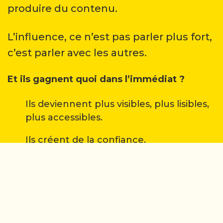
produire du contenu.
L’influence, ce n’est pas parler plus fort,
c’est parler avec les autres.
Et ils gagnent quoi dans l’immédiat ?
Ils deviennent plus visibles, plus lisibles,
plus accessibles.
Ils créent de la confiance.
Ils montrent leur leadership, non pas en
imposant une vision, mais en la
partageant.
Et surtout : ils deviennent des repères