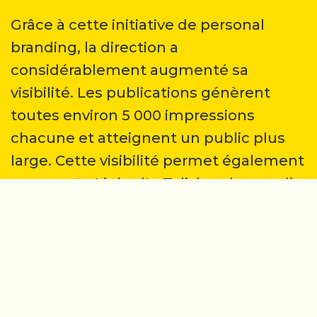
Grâce à cette initiative de personal
branding, la direction a
considérablement augmenté sa
visibilité. Les publications génèrent
toutes environ 5 000 impressions
chacune et atteignent un public plus
large. Cette visibilité permet également
au compte LinkedIn Talisker de grandir
en notoriété.